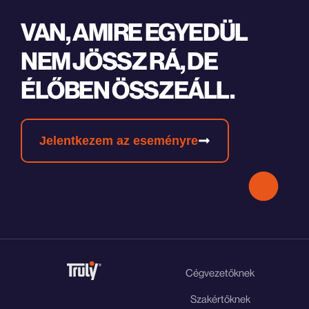
VAN, AMIRE EGYEDÜL
NEM JÖSSZ RÁ, DE
ÉLŐBEN ÖSSZEÁLL.
Jelentkezem az eseményre
Cégvezetőknek
Szakértőknek