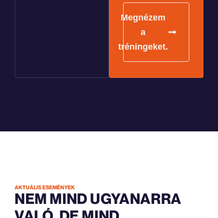
Megnézem
a
tréningeket.
AKTUÁLIS ESEMÉNYEK
NEM MIND UGYANARRA
VALÓ. DE MIND