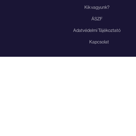
Kik vagyunk?
ÁSZF
Adatvédelmi Tájékoztató
Kapcsolat