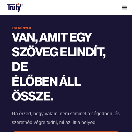
ESEMÉNYEK
VAN, AMIT EGY
SZÖVEG ELINDÍT,
DE
ÉLŐBEN ÁLL
ÖSSZE.
Ha érzed, hogy valami nem stimmel a cégedben, és
szeretnéd végre tudni, mi az, itt a helyed.